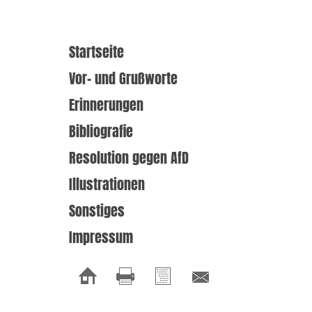
Startseite
Vor- und Grußworte
Erinnerungen
Bibliografie
Resolution gegen AfD
Illustrationen
Sonstiges
Impressum